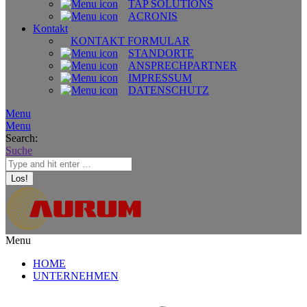
TAP SOLUTIONS
ACRONIS
Kontakt
KONTAKT FORMULAR
STANDORTE
ANSPRECHPARTNER
IMPRESSUM
DATENSCHUTZ
Menu
Menu
Search:
Suche
Menu
HOME
UNTERNEHMEN