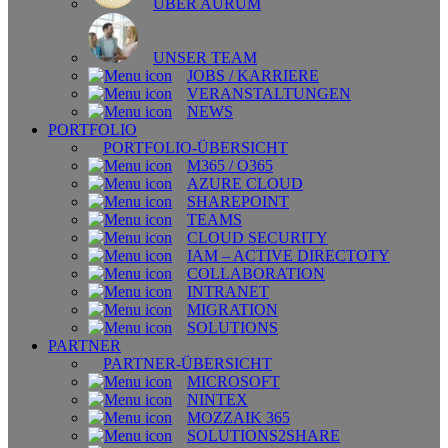
ÜBER AURUM
UNSER TEAM
JOBS / KARRIERE
VERANSTALTUNGEN
NEWS
PORTFOLIO
PORTFOLIO-ÜBERSICHT
M365 / O365
AZURE CLOUD
SHAREPOINT
TEAMS
CLOUD SECURITY
IAM – ACTIVE DIRECTOTY
COLLABORATION
INTRANET
MIGRATION
SOLUTIONS
PARTNER
PARTNER-ÜBERSICHT
MICROSOFT
NINTEX
MOZZAIK 365
SOLUTIONS2SHARE