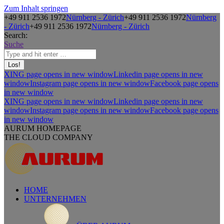
Zum Inhalt springen
+49 911 2536 1972
Nürnberg - Zürich
+49 911 2536 1972
Nürnberg
- Zürich
+49 911 2536 1972
Nürnberg - Zürich
Search:
Suche
XING page opens in new window
Linkedin page opens in new
window
Instagram page opens in new window
Facebook page opens
in new window
XING page opens in new window
Linkedin page opens in new
window
Instagram page opens in new window
Facebook page opens
in new window
AURUM HOMEPAGE
THE CLOUD COMPANY
HOME
UNTERNEHMEN