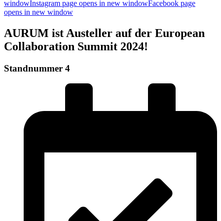
window
Instagram page opens in new window
Facebook page
opens in new window
AURUM ist Austeller auf der European
Collaboration Summit 2024!
Standnummer 4