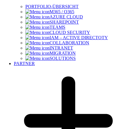
PORTFOLIO-ÜBERSICHT
M365 / O365
AZURE CLOUD
SHAREPOINT
TEAMS
CLOUD SECURITY
IAM – ACTIVE DIRECTOTY
COLLABORATION
INTRANET
MIGRATION
SOLUTIONS
PARTNER