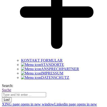
KONTAKT FORMULAR
STANDORTE
ANSPRECHPARTNER
IMPRESSUM
DATENSCHUTZ
Search:
Suche
XING page opens in new window
Linkedin page opens in new