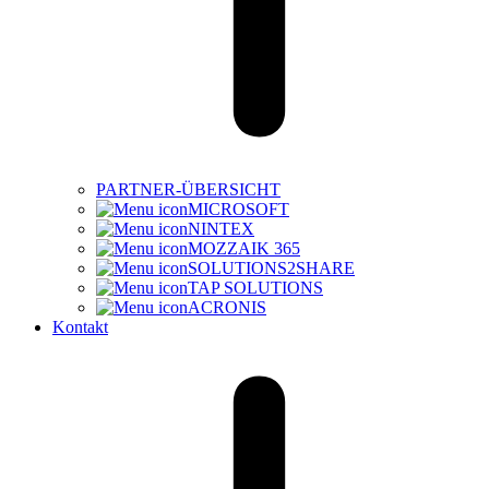
PARTNER-ÜBERSICHT
MICROSOFT
NINTEX
MOZZAIK 365
SOLUTIONS2SHARE
TAP SOLUTIONS
ACRONIS
Kontakt