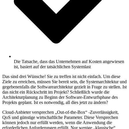
Die Tatsache, dass das Unternehmen auf Kosten angewiesen
ist, basiert auf der tatsächlichen Systemlast
Das sind drei Wünsche! Sie zu treffen ist nicht einfach. Um diese
Ziele zu erreichen, müssen Sie bereit sein, die Systemarchitektur und
gegebenenfalls die Softwarearchitektur gezielt in Frage zu stellen. Ist
das nicht ein Rückschritt im Projekt? Schließlich wurde die
Architekturplanung zu Beginn der Software-Entwurfsphase des
Projekts geplant. Ist es notwendig, all dies jetzt zu ändern?
Cloud-Anbieter versprechen „Out-of-the-Box“ -Zuverlässigkeit,
QoS und günstige wirtschaftliche Parameter. Diese Versprechen
können jedoch nur erfüllt werden, wenn die Anwendung die
erforderlichen Anforderungen erfüllt. Nur wenige „klassische“