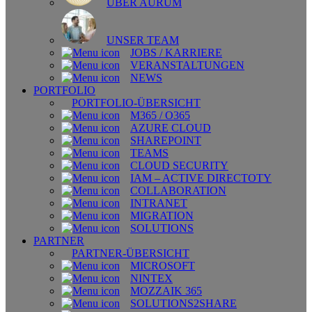
ÜBER AURUM
UNSER TEAM
JOBS / KARRIERE
VERANSTALTUNGEN
NEWS
PORTFOLIO
PORTFOLIO-ÜBERSICHT
M365 / O365
AZURE CLOUD
SHAREPOINT
TEAMS
CLOUD SECURITY
IAM – ACTIVE DIRECTOTY
COLLABORATION
INTRANET
MIGRATION
SOLUTIONS
PARTNER
PARTNER-ÜBERSICHT
MICROSOFT
NINTEX
MOZZAIK 365
SOLUTIONS2SHARE