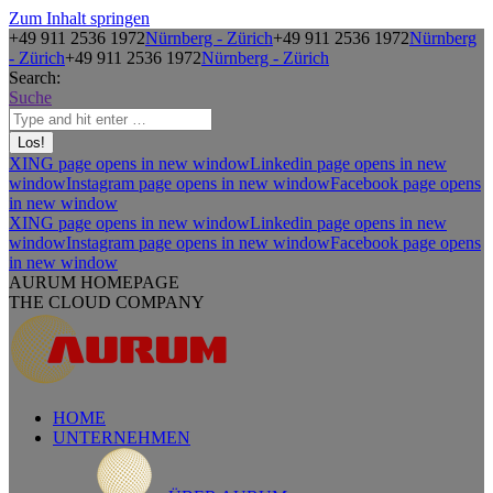
Zum Inhalt springen
+49 911 2536 1972
Nürnberg - Zürich
+49 911 2536 1972
Nürnberg
- Zürich
+49 911 2536 1972
Nürnberg - Zürich
Search:
Suche
XING page opens in new window
Linkedin page opens in new
window
Instagram page opens in new window
Facebook page opens
in new window
XING page opens in new window
Linkedin page opens in new
window
Instagram page opens in new window
Facebook page opens
in new window
AURUM HOMEPAGE
THE CLOUD COMPANY
HOME
UNTERNEHMEN