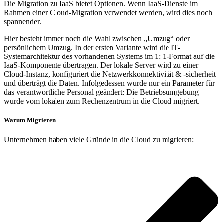
Die Migration zu IaaS bietet Optionen. Wenn IaaS-Dienste im
Rahmen einer Cloud-Migration verwendet werden, wird dies noch
spannender.
Hier besteht immer noch die Wahl zwischen „Umzug“ oder
persönlichem Umzug. In der ersten Variante wird die IT-
Systemarchitektur des vorhandenen Systems im 1: 1-Format auf die
IaaS-Komponente übertragen. Der lokale Server wird zu einer
Cloud-Instanz, konfiguriert die Netzwerkkonnektivität & -sicherheit
und überträgt die Daten. Infolgedessen wurde nur ein Parameter für
das verantwortliche Personal geändert: Die Betriebsumgebung
wurde vom lokalen zum Rechenzentrum in die Cloud migriert.
Warum Migrieren
Unternehmen haben viele Gründe in die Cloud zu migrieren: