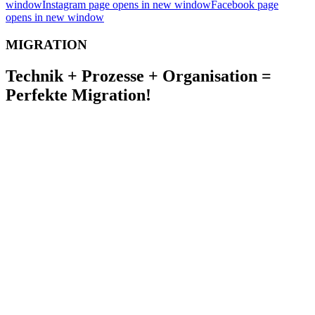
window
Instagram page opens in new window
Facebook page
opens in new window
MIGRATION
Technik + Prozesse + Organisation =
Perfekte Migration!