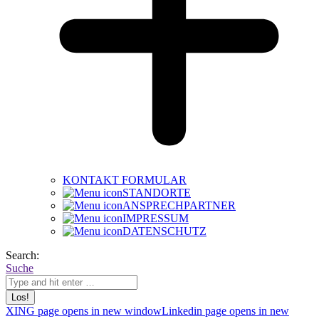
KONTAKT FORMULAR
STANDORTE
ANSPRECHPARTNER
IMPRESSUM
DATENSCHUTZ
Search:
Suche
XING page opens in new window
Linkedin page opens in new