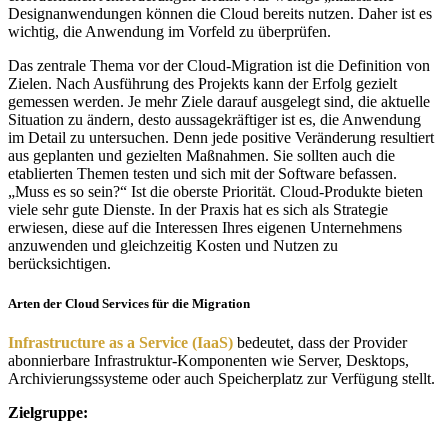
Designanwendungen können die Cloud bereits nutzen. Daher ist es
wichtig, die Anwendung im Vorfeld zu überprüfen.
Das zentrale Thema vor der Cloud-Migration ist die Definition von
Zielen. Nach Ausführung des Projekts kann der Erfolg gezielt
gemessen werden. Je mehr Ziele darauf ausgelegt sind, die aktuelle
Situation zu ändern, desto aussagekräftiger ist es, die Anwendung
im Detail zu untersuchen. Denn jede positive Veränderung resultiert
aus geplanten und gezielten Maßnahmen. Sie sollten auch die
etablierten Themen testen und sich mit der Software befassen.
„Muss es so sein?“ Ist die oberste Priorität. Cloud-Produkte bieten
viele sehr gute Dienste. In der Praxis hat es sich als Strategie
erwiesen, diese auf die Interessen Ihres eigenen Unternehmens
anzuwenden und gleichzeitig Kosten und Nutzen zu
berücksichtigen.
Arten der Cloud Services für die Migration
Infrastructure as a Service (IaaS)
bedeutet, dass der Provider
abonnierbare Infrastruktur-Komponenten wie Server, Desktops,
Archivierungssysteme oder auch Speicherplatz zur Verfügung stellt.
Zielgruppe: