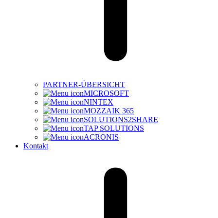
PARTNER-ÜBERSICHT
MICROSOFT
NINTEX
MOZZAIK 365
SOLUTIONS2SHARE
TAP SOLUTIONS
ACRONIS
Kontakt