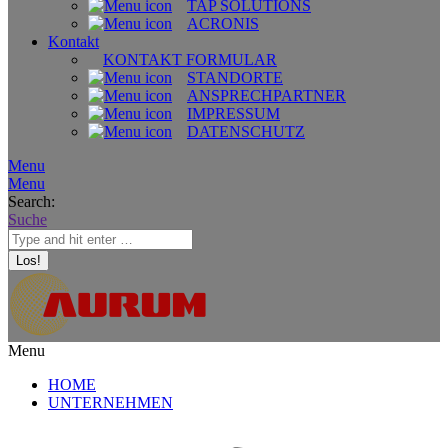
TAP SOLUTIONS
ACRONIS
Kontakt
KONTAKT FORMULAR
STANDORTE
ANSPRECHPARTNER
IMPRESSUM
DATENSCHUTZ
Menu
Menu
Search:
Suche
Menu
HOME
UNTERNEHMEN