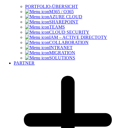
PORTFOLIO-ÜBERSICHT
M365 / O365
AZURE CLOUD
SHAREPOINT
TEAMS
CLOUD SECURITY
IAM – ACTIVE DIRECTOTY
COLLABORATION
INTRANET
MIGRATION
SOLUTIONS
PARTNER