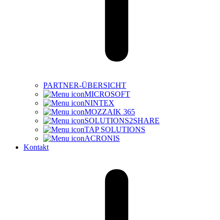
PARTNER-ÜBERSICHT
MICROSOFT
NINTEX
MOZZAIK 365
SOLUTIONS2SHARE
TAP SOLUTIONS
ACRONIS
Kontakt