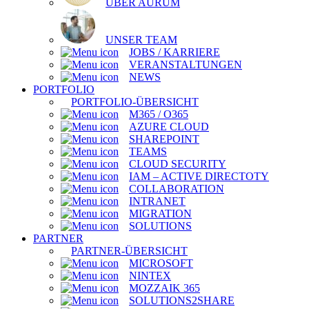
ÜBER AURUM
UNSER TEAM
JOBS / KARRIERE
VERANSTALTUNGEN
NEWS
PORTFOLIO
PORTFOLIO-ÜBERSICHT
M365 / O365
AZURE CLOUD
SHAREPOINT
TEAMS
CLOUD SECURITY
IAM – ACTIVE DIRECTOTY
COLLABORATION
INTRANET
MIGRATION
SOLUTIONS
PARTNER
PARTNER-ÜBERSICHT
MICROSOFT
NINTEX
MOZZAIK 365
SOLUTIONS2SHARE