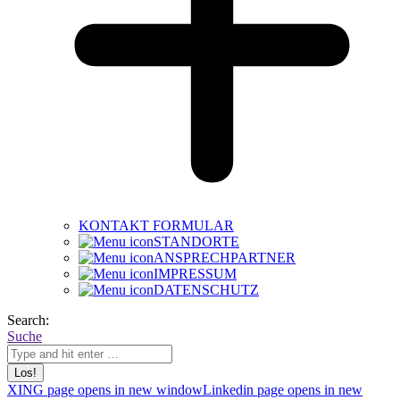
KONTAKT FORMULAR
STANDORTE
ANSPRECHPARTNER
IMPRESSUM
DATENSCHUTZ
Search:
Suche
XING page opens in new window
Linkedin page opens in new