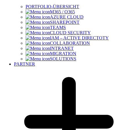
PORTFOLIO-ÜBERSICHT
M365 / O365
AZURE CLOUD
SHAREPOINT
TEAMS
CLOUD SECURITY
IAM – ACTIVE DIRECTOTY
COLLABORATION
INTRANET
MIGRATION
SOLUTIONS
PARTNER