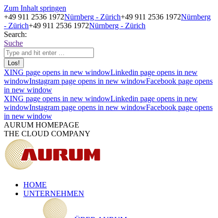
Zum Inhalt springen
+49 911 2536 1972
Nürnberg - Zürich
+49 911 2536 1972
Nürnberg
- Zürich
+49 911 2536 1972
Nürnberg - Zürich
Search:
Suche
XING page opens in new window
Linkedin page opens in new
window
Instagram page opens in new window
Facebook page opens
in new window
XING page opens in new window
Linkedin page opens in new
window
Instagram page opens in new window
Facebook page opens
in new window
AURUM HOMEPAGE
THE CLOUD COMPANY
HOME
UNTERNEHMEN