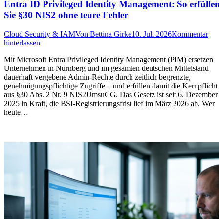
Entra ID Privileged Identity Management: So erfülle
Sie §30 NIS2 ohne teure Fehler
Cloud Security & IAM
Von
Bettina Girke
10. Juli 2026
Kommentar
hinterlassen
Mit Microsoft Entra Privileged Identity Management (PIM) ersetzen
Unternehmen in Nürnberg und im gesamten deutschen Mittelstand
dauerhaft vergebene Admin-Rechte durch zeitlich begrenzte,
genehmigungspflichtige Zugriffe – und erfüllen damit die Kernpflicht
aus §30 Abs. 2 Nr. 9 NIS2UmsuCG. Das Gesetz ist seit 6. Dezember
2025 in Kraft, die BSI-Registrierungsfrist lief im März 2026 ab. Wer
heute…