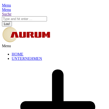
Menu
Menu
Search:
Suche
Menu
HOME
UNTERNEHMEN