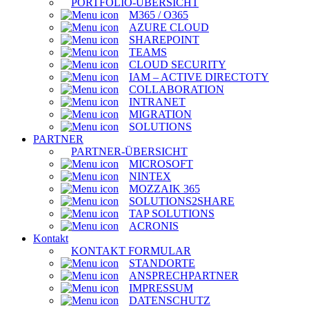
PORTFOLIO-ÜBERSICHT
M365 / O365
AZURE CLOUD
SHAREPOINT
TEAMS
CLOUD SECURITY
IAM – ACTIVE DIRECTOTY
COLLABORATION
INTRANET
MIGRATION
SOLUTIONS
PARTNER
PARTNER-ÜBERSICHT
MICROSOFT
NINTEX
MOZZAIK 365
SOLUTIONS2SHARE
TAP SOLUTIONS
ACRONIS
Kontakt
KONTAKT FORMULAR
STANDORTE
ANSPRECHPARTNER
IMPRESSUM
DATENSCHUTZ