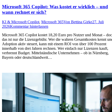
Microsoft 365 Copilot: Was kostet er wirklich – und
wann rechnet er sich?
KI & Microsoft Copilot
,
Microsoft 365
Von
Bettina Girke
27. Juli
2026
Kommentar hinterlassen
Microsoft 365 Copilot kostet 18,20 Euro pro Nutzer und Monat – do
das ist nur die Lizenzgebühr. Wer die wahren Gesamtkosten kennt un
Adoption aktiv steuert, kann mit einem ROI von über 100 Prozent
innerhalb von drei Jahren rechnen. Wer einfach nur Lizenzen kauft,
verbrennt Budget. Mittelständische Unternehmen – ob in Nürnberg,
Bayern oder deutschlandweit…