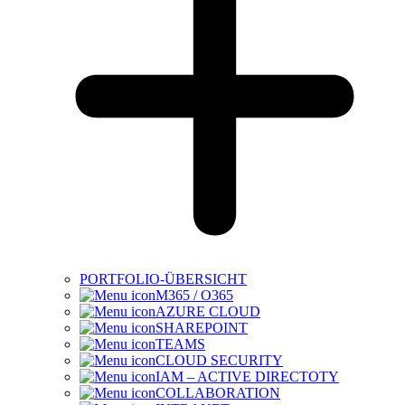
PORTFOLIO-ÜBERSICHT
M365 / O365
AZURE CLOUD
SHAREPOINT
TEAMS
CLOUD SECURITY
IAM – ACTIVE DIRECTOTY
COLLABORATION