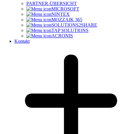
PARTNER-ÜBERSICHT
MICROSOFT
NINTEX
MOZZAIK 365
SOLUTIONS2SHARE
TAP SOLUTIONS
ACRONIS
Kontakt