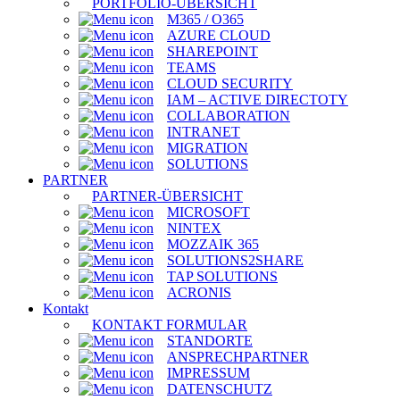
PORTFOLIO-ÜBERSICHT
M365 / O365
AZURE CLOUD
SHAREPOINT
TEAMS
CLOUD SECURITY
IAM – ACTIVE DIRECTOTY
COLLABORATION
INTRANET
MIGRATION
SOLUTIONS
PARTNER
PARTNER-ÜBERSICHT
MICROSOFT
NINTEX
MOZZAIK 365
SOLUTIONS2SHARE
TAP SOLUTIONS
ACRONIS
Kontakt
KONTAKT FORMULAR
STANDORTE
ANSPRECHPARTNER
IMPRESSUM
DATENSCHUTZ