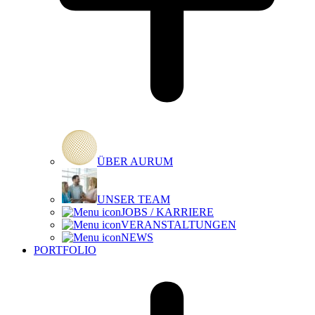
ÜBER AURUM
UNSER TEAM
JOBS / KARRIERE
VERANSTALTUNGEN
NEWS
PORTFOLIO